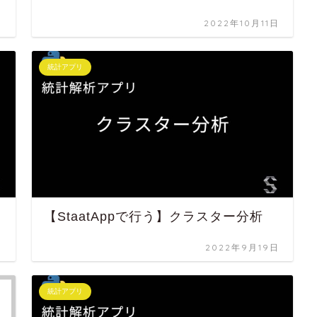
日
2022年10月11日
統計アプリ
【StaatAppで行う】クラスター分析
日
2022年9月19日
統計アプリ