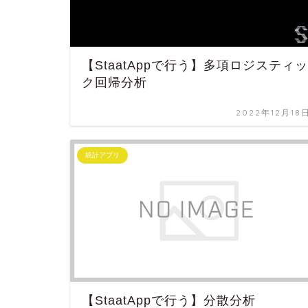
【StaatAppで行う】多項ロジスティッ
ク回帰分析
2022年12月18
統計アプリ
【StaatAppで行う】分散分析