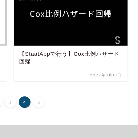
【StaatAppで行う】Cox比例ハザード
回帰
日
2022年8月18日
3
4
5