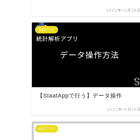
2022年10月28
統計アプリ
【StaatAppで行う】データ操作
2022年10月10
統計アプリ