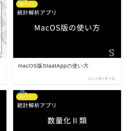
統計アプリ
macOS版StaatAppの使い方
日
2023年1月9日
統計アプリ