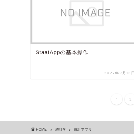
StaatAppの基本操作
2022年9月18
1
2
HOME
統計学
統計アプリ