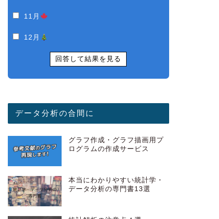
11月
12月
回答して結果を見る
データ分析の合間に
グラフ作成・グラフ描画用プ
ログラムの作成サービス
本当にわかりやすい統計学・
データ分析の専門書13選