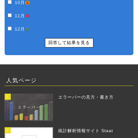
10月
11月
12月
回答して結果を見る
人気ページ
1
エラーバーの見方・書き方
2
統計解析情報サイト Staat