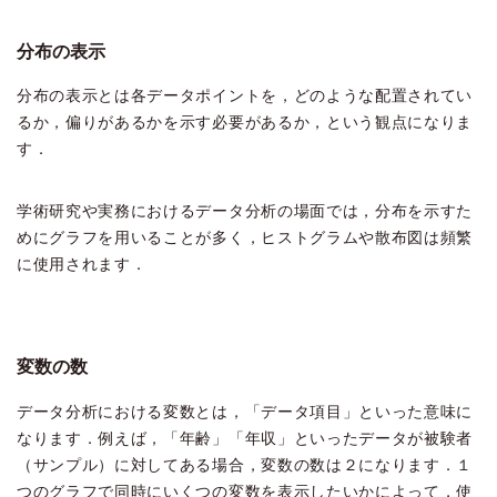
分布の表示
分布の表示とは各データポイントを，どのような配置されてい
るか，偏りがあるかを示す必要があるか，という観点になりま
す．
学術研究や実務におけるデータ分析の場面では，分布を示すた
めにグラフを用いることが多く，ヒストグラムや散布図は頻繁
に使用されます．
変数の数
データ分析における変数とは，「データ項目」といった意味に
なります．例えば，「年齢」「年収」といったデータが被験者
（サンプル）に対してある場合，変数の数は２になります．１
つのグラフで同時にいくつの変数を表示したいかによって，使