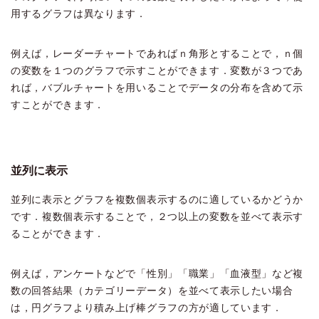
用するグラフは異なります．
例えば，レーダーチャートであればｎ角形とすることで，ｎ個
の変数を１つのグラフで示すことができます．変数が３つであ
れば，バブルチャートを用いることでデータの分布を含めて示
すことができます．
並列に表示
並列に表示とグラフを複数個表示するのに適しているかどうか
です．複数個表示することで，２つ以上の変数を並べて表示す
ることができます．
例えば，アンケートなどで「性別」「職業」「血液型」など複
数の回答結果（カテゴリーデータ）を並べて表示したい場合
は，円グラフより積み上げ棒グラフの方が適しています．