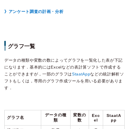
》アンケート調査の計画・分析
グラフ一覧
データの種類や変数の数によってグラフを一覧化した表が下記
になります．基本的にはExcelなどの表計算ソフトで作成する
ことができますが，一部のグラフは
StaatApp
などの統計解析ソ
フトもしくは，専用のグラフ作成ツールを用いる必要がありま
す．
データの種
変数の
Exc
StaatA
グラフ名
類
数
el
pp