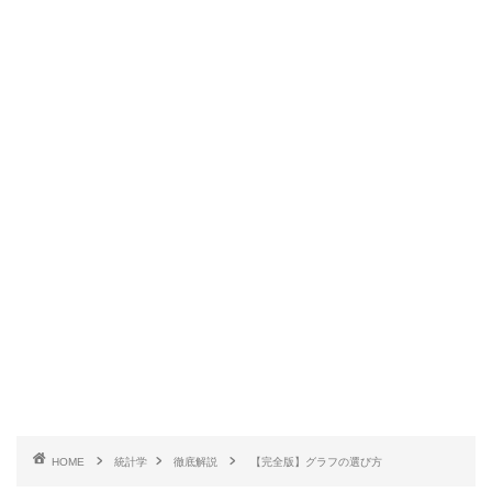
HOME
統計学
徹底解説
【完全版】グラフの選び方