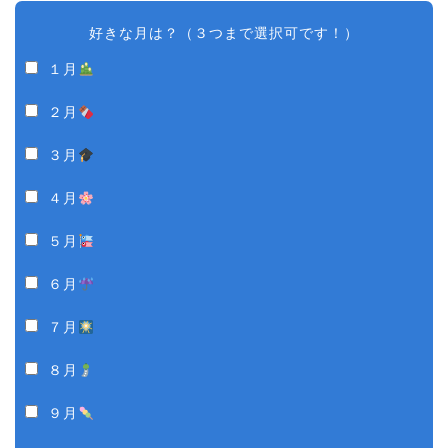
好きな月は？（３つまで選択可です！）
１月
２月
３月
４月
５月
６月
７月
８月
９月