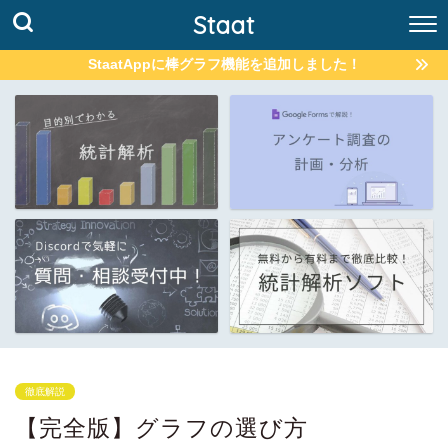
Staat
StaatAppに棒グラフ機能を追加しました！
徹底解説
【完全版】グラフの選び方