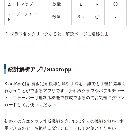
ヒートマップ
数量
1
‐
◯
レーダーチャー
数量
３～
◯
‐
ト
※ グラフ名をクリックすると，解説ページに遷移します．
統計解析アプリStaatApp
StaatAppは計算仮定が複雑な解析手法を，誰でも手軽に素早く
行なうことができるアプリです．折れ線グラフやバブルチャー
ト，エラーバーは無料版機能で作成できるのでお気軽にダウン
ロードしてお使いください．
初めての方はグラフ作成機能を含むほぼ全ての機能を無料で利
用できるので，お気軽にダウンロードしてお使いください！