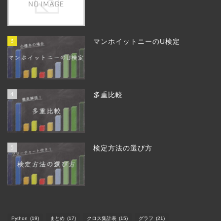
3
マンホイットニーのU検定
4
多重比較
5
検定方法の選び方
Python
(19)
まとめ
(17)
クロス集計表
(15)
グラフ
(21)