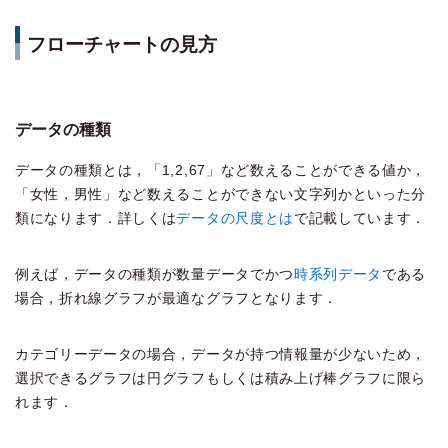
フローチャートの見方
データの種類
データの種類とは，「1,2,67」など数えることができる値か，
「女性，男性」など数えることができない文字列かといった分
類になります．詳しくは
データの尺度とは
で記載しています．
例えば，データの種類が数量データでかつ
時系列データ
である
場合，折れ線グラフが最適なグラフとなります．
カテゴリーデータの場合，データが持つ情報量が少ないため，
選択できるグラフは円グラフもしくは積み上げ棒グラフに限ら
れます．