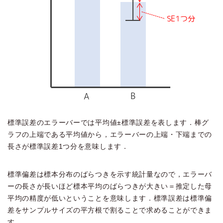
標準誤差のエラーバーでは平均値±標準誤差を表します．棒グ
ラフの上端である平均値から，エラーバーの上端・下端までの
長さが標準誤差1つ分を意味します．
標準偏差は標本分布のばらつきを示す統計量なので，エラーバ
ーの長さが長いほど標本平均のばらつきが大きい＝推定した母
平均の精度が低いということを意味します．標準誤差は標準偏
差をサンプルサイズの平方根で割ることで求めることができま
す