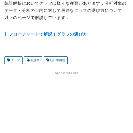
統計解析においてグラフは様々な種類があります．分析対象の
データ・分析の目的に対して最適なグラフの選び方について，
以下のページで解説しています．
》フローチャートで解説！グラフの選び方
グラフ
統計学
統計学用語
Sponsored Links