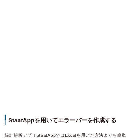
StaatAppを用いてエラーバーを作成する
統計解析アプリStaatAppではExcelを用いた方法よりも簡単