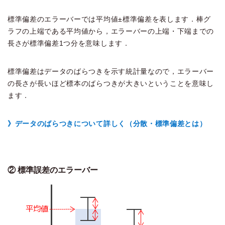
標準偏差のエラーバーでは平均値±標準偏差を表します．棒グ
ラフの上端である平均値から，エラーバーの上端・下端までの
長さが標準偏差1つ分を意味します．
標準偏差はデータのばらつきを示す統計量なので，エラーバー
の長さが長いほど標本のばらつきが大きいということを意味し
ます．
》データのばらつきについて詳しく（分散・標準偏差とは）
② 標準誤差のエラーバー