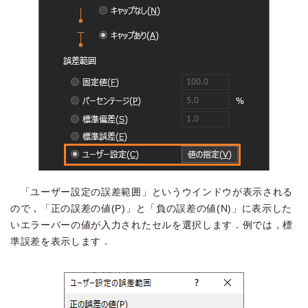
「ユーザー設定の誤差範囲」というウインドウが表示される
ので，「正の誤差の値(P)」と「負の誤差の値(N)」に表示した
いエラーバーの値が入力されたセルを選択します．例では，標
準誤差を表示します．