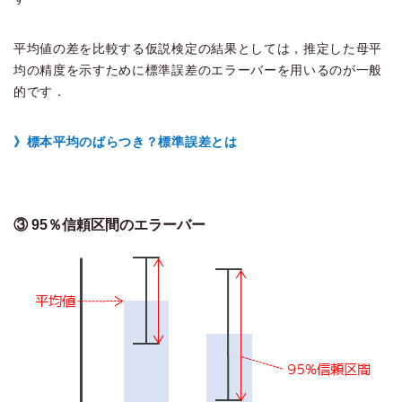
平均値の差を比較する仮説検定の結果としては，推定した母平
均の精度を示すために標準誤差のエラーバーを用いるのが一般
的です．
》標本平均のばらつき？標準誤差とは
③ 95％信頼区間のエラーバー