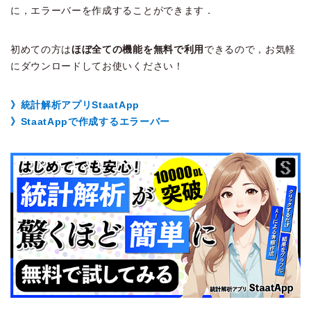
に，エラーバーを作成することができます．
初めての方は
ほぼ全ての機能を無料で利用
できるので，お気軽
にダウンロードしてお使いください！
》統計解析アプリStaatApp
》StaatAppで作成するエラーバー