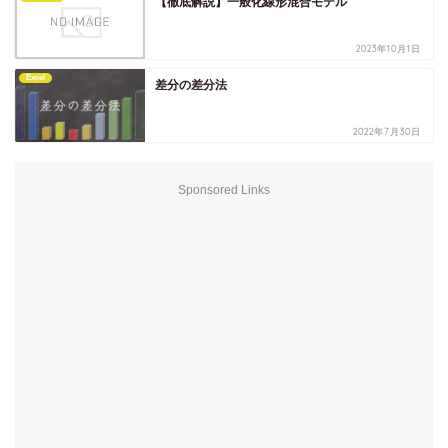
【徹底解説】一般化線形混合モデル
2023年10月1日
Excel
差分の差分法
2022年7月30日
Sponsored Links