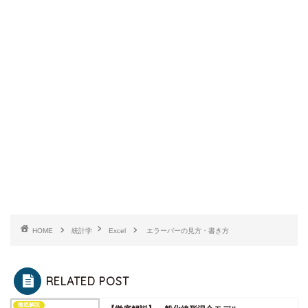
HOME
統計学
Excel
エラーバーの見方・書き方
RELATED POST
徹底解説