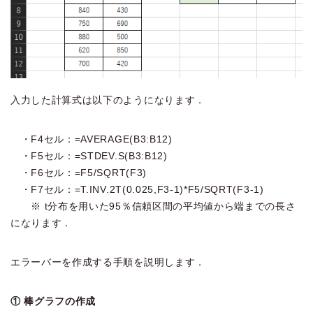
入力した計算式は以下のようになります．
・F4セル：=AVERAGE(B3:B12)
・F5セル：=STDEV.S(B3:B12)
・F6セル：=F5/SQRT(F3)
・F7セル：=T.INV.2T(0.025,F3-1)*F5/SQRT(F3-1)
※ t分布を用いた95％信頼区間の平均値から端までの長さ
になります．
エラーバーを作成する手順を説明します．
① 棒グラフの作成