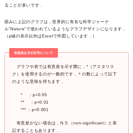
ることが多いです．
因みに上記のグラフは，世界的に有名な科学ジャーナ
ル”Nature”で使われているようなグラフデザインになります．
（p値の表示以外はExcelで作図しています．）
有意差を示す記号について
グラフや表では有意差を示す際に，*（アスタリス
ク）を使用するのが一般的です．＊の数によって以下
のような意味を持ちます．
* ：p<0.05
** ：p<0.01
*** ：p<0.001
有意差がない場合は，N.S.（non-significant）と表
記することもあります．