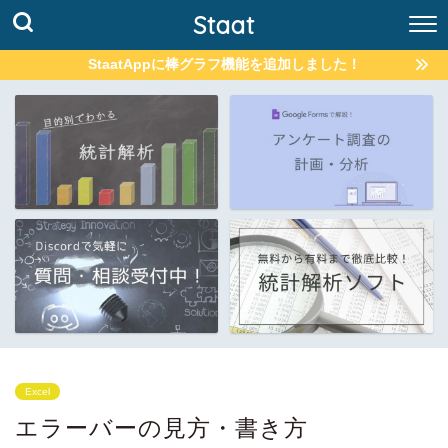
Staat
StaatAppに棒グラフ機能を追加しました！
Excel
エラーバーの見方・書き方