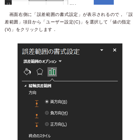
画面右側に「誤差範囲の書式設定」が表示されるので，「誤
差範囲」項目から「ユーザー設定(C)」を選択して「値の指定
(V)」をクリックします．