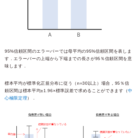
95%信頼区間のエラーバーでは母平均の95%信頼区間を表しま
す．エラーバーの上端から下端までの長さが95％信頼区間を意
味します．
標本平均が標準化正規分布に従う（n=30以上）場合，95％信
頼区間は標本平均±1.96×標準誤差で求めることができます（
中
心極限定理
）．