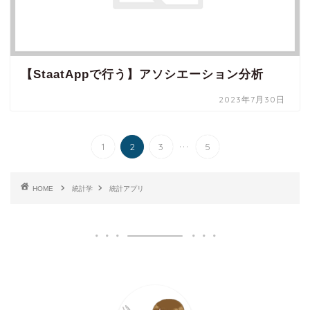
【StaatAppで行う】アソシエーション分析
2023年7月30日
...
1
2
3
5
HOME
統計学
統計アプリ