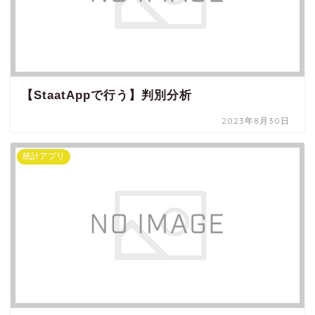
【StaatAppで行う】判別分析
2023年8月30日
統計アプリ