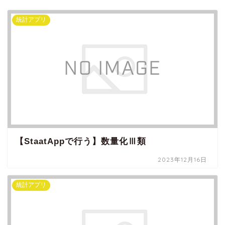
統計アプリ
【StaatAppで行う】数量化Ⅲ類
2023年12月16日
統計アプリ