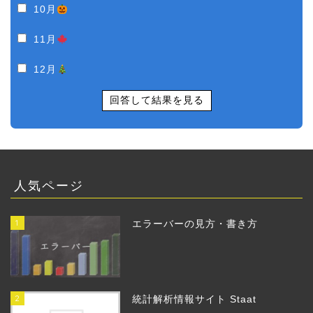
10月
11月
12月
回答して結果を見る
人気ページ
1
エラーバーの見方・書き方
2
統計解析情報サイト Staat