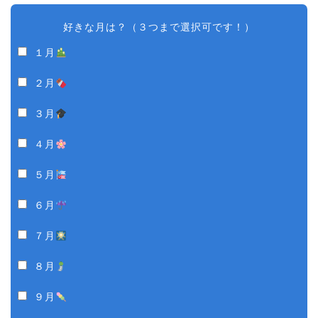
好きな月は？（３つまで選択可です！）
１月
２月
３月
４月
５月
６月
７月
８月
９月