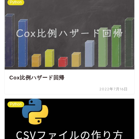
Python
Cox比例ハザード回帰
2022年7月16日
Python