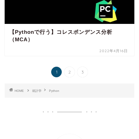
【Pythonで行う】コレスポンデンス分析
（MCA）
2022年4月16日
1
2
3
HOME
統計学
Python