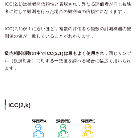
ICC(2,1)は検者間信頼性と表現され，異なる評価者が同じ被験
者に対して観測を行った場合の観測値の信頼性になります．
ICC(2,1)が１に近いほど，複数の評価者や複数の計測機器の観
測値の値が一致していることがわかります．
級内相関係数の中でICC(2,1)は最もよく使用され
，同じサンプ
ル（観測対象）に対する一致度を調べる場合に幅広く用いられ
ます．
ICC(2,k)