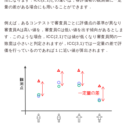
性になります．ICC(2,1)との違いは，各評価者の観測値に一定
量の差がある場合にも用いることができます．
例えば，あるコンテストで審査員ごとに評価点の基準が異なり
審査員Aは高い値を，審査員Cは低い値を出す傾向があるとしま
す．このような場合，ICC(2,1)では値が低くなり審査員間の一
致度は小さいと判定されますが，ICC(3,1)では一定量の差で評
価を行っているのであれば１に近い値が算出されます．