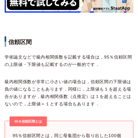
信頼区間
学術論文などで級内相関係数を記載する場合は，95％信頼区間
の上限値・下限値も記載するのが一般的です．
級内相関係数が非常に小さい値の場合は，信頼区間の下限値は
負の値になることもあります．同様に，上限値も１を超える場
合がありますが，級内相関係数（点推定）は１を超えることは
ないので，上限値＝１とする場合もあります．
95％信頼区間とは
95％信頼区間とは，同じ母集団から取り出した100個