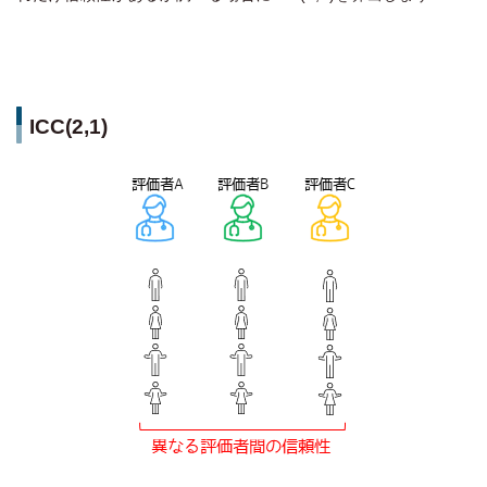
ICC(2,1)