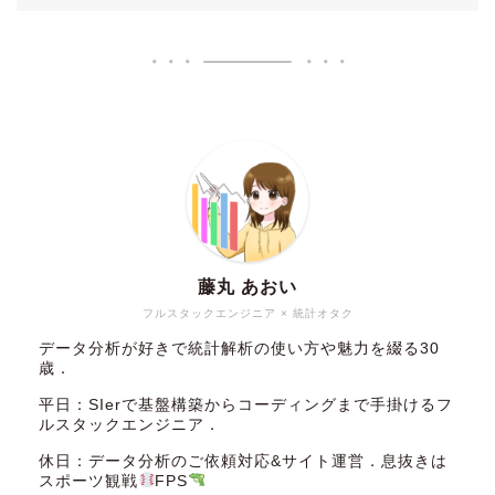
藤丸 あおい
フルスタックエンジニア × 統計オタク
データ分析が好きで統計解析の使い方や魅力を綴る30
歳．
平日：SIerで基盤構築からコーディングまで手掛けるフ
ルスタックエンジニア．
休日：データ分析のご依頼対応&サイト運営．息抜きは
スポーツ観戦
FPS