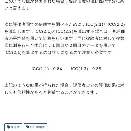
このような値が算出された場合，各評価者の信頼性は十分に高
いと言えます．
次に評価者間での信頼性を調べるために，ICC(2,1)とICC(2,2)
を算出します．ICC(2,1)とICC(2,2)を算出する場合は，各評価
者の平均値を用いて計算を行います．同じ被験者に対して複数
回観測を行った場合に，１回目や２回目のデータを用いて
ICC(2,1)を算出するのは誤りになるので注意が必要です．
ICC(1,1)：0.84 ICC(1,3)：0.85
上記のような結果が得られた場合，評価者ごとの評価結果に対
しても信頼性があると判断することができます．
統計学
統計学用語