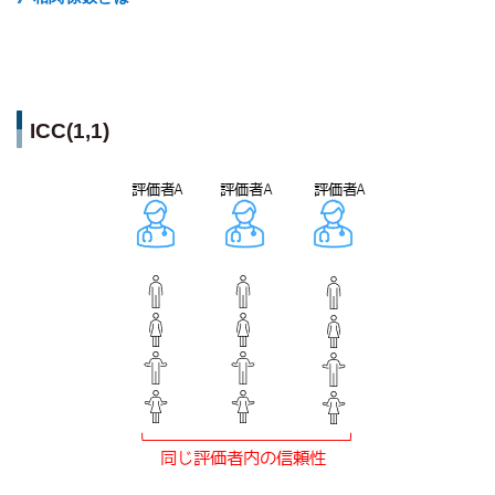
ICC(1,1)