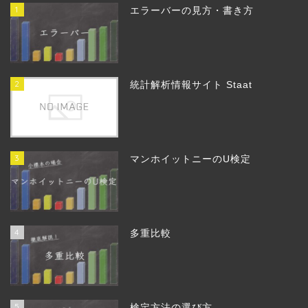
1
エラーバーの見方・書き方
2
統計解析情報サイト Staat
3
マンホイットニーのU検定
4
多重比較
5
検定方法の選び方