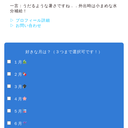
一言：うだるような暑さですね．．外出時は小まめな水
分補給！
▷ プロフィール詳細
▷ お問い合わせ
好きな月は？（３つまで選択可です！）
１月
２月
３月
４月
５月
６月