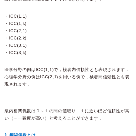
・ICC(1,1)
・ICC(1,k)
・ICC(2,1)
・ICC(2,k)
・ICC(3,1)
・ICC(3,k)
医学分野の例はICC(1,1)で，検者内信頼性とも表現されます．
心理学分野の例はICC(2,1)を用いる例で，検者間信頼性とも表
現されます．
級内相関係数は０～１の間の値取り，１に近いほど信頼性が高
い（＝一致度が高い）と考えることができます．
》相関係数とは