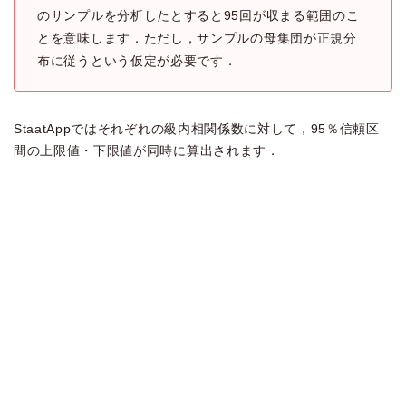
のサンプルを分析したとすると95回が収まる範囲のこ
とを意味します．ただし，サンプルの母集団が正規分
布に従うという仮定が必要です．
StaatAppではそれぞれの級内相関係数に対して，95％信頼区
間の上限値・下限値が同時に算出されます．