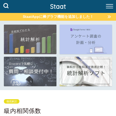
Staat
StaatAppに棒グラフ機能を追加しました！
徹底解説
級内相関係数