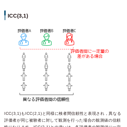
ICC(3,1)
ICC(3,1)もICC(2,1)と同様に検者間信頼性と表現され，異なる
評価者が同じ被験者に対して観測を行った場合の観測値の信頼