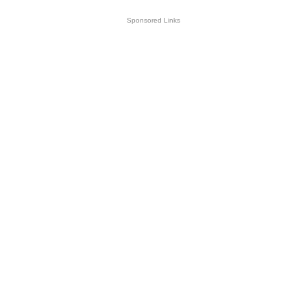
Sponsored Links