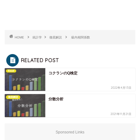
HOME
統計学
徹底解説
級内相関係数
RELATED POST
Excel
コクランのQ検定
2022年4月13日
徹底解説
分散分析
2021年11月21日
Sponsored Links