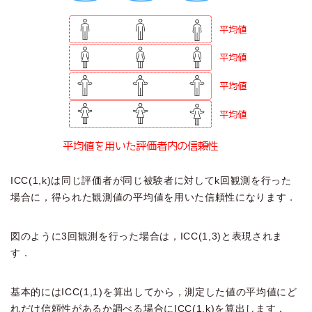
ICC(1,k)は同じ評価者が同じ被験者に対してk回観測を行った
場合に，得られた観測値の平均値を用いた信頼性になります．
図のように3回観測を行った場合は，ICC(1,3)と表現されま
す．
基本的にはICC(1,1)を算出してから，測定した値の平均値にど
れだけ信頼性があるか調べる場合にICC(1,k)を算出します．