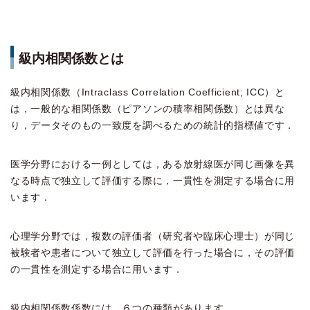
級内相関係数とは
級内相関係数（Intraclass Correlation Coefficient; ICC）と
は，一般的な相関係数（ピアソンの積率相関係数）とは異な
り，データそのもの一致度を調べるための統計的指標値です．
医学分野における一例としては，ある放射線医が同じ画像を異
なる時点で独立して評価する際に，一貫性を測定する場合に用
います．
心理学分野では，複数の評価者（研究者や臨床心理士）が同じ
被験者や患者について独立して評価を行った場合に，その評価
の一貫性を測定する場合に用います．
級内相関係数係数には，６つの種類があります．