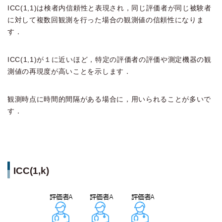
ICC(1,1)は検者内信頼性と表現され，同じ評価者が同じ被験者
に対して複数回観測を行った場合の観測値の信頼性になりま
す．
ICC(1,1)が１に近いほど，特定の評価者の評価や測定機器の観
測値の再現度が高いことを示します．
観測時点に時間的間隔がある場合に，用いられることが多いで
す．
ICC(1,k)