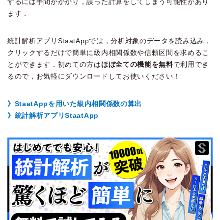
するには手間がかかり，誤った計算をしてしまう可能性があり
ます．
統計解析アプリStaatAppでは，分析対象のデータを読み込み，
クリックするだけで簡単に級内相関係数や信頼区間を求めるこ
とができます．初めての方は
ほぼ全ての機能を無料
で利用でき
るので，お気軽にダウンロードしてお使いください！
》StaatAppを用いた級内相関係数の算出
》統計解析アプリStaatApp