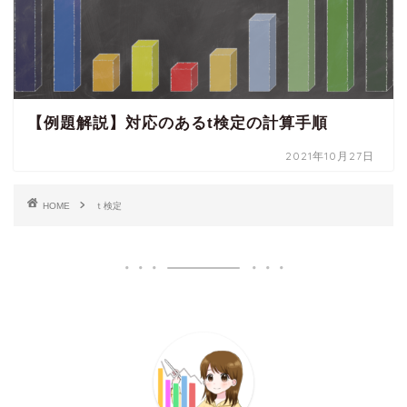
【例題解説】対応のあるt検定の計算手順
2021年10月27日
HOME
ｔ検定