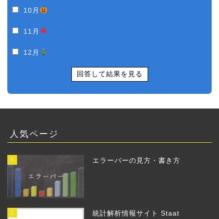
10月
11月
12月
回答して結果を見る
人気ページ
1
エラーバーの見方・書き方
2
統計解析情報サイト Staat