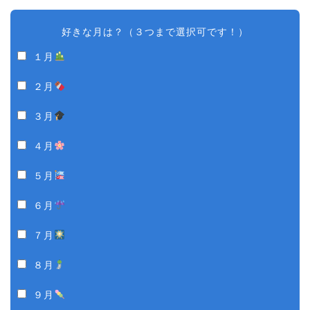
好きな月は？（３つまで選択可です！）
１月
２月
３月
４月
５月
６月
７月
８月
９月