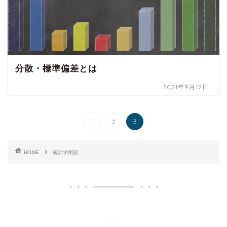
分散・標準偏差とは
2021年9月12日
1
2
3
HOME
統計学用語