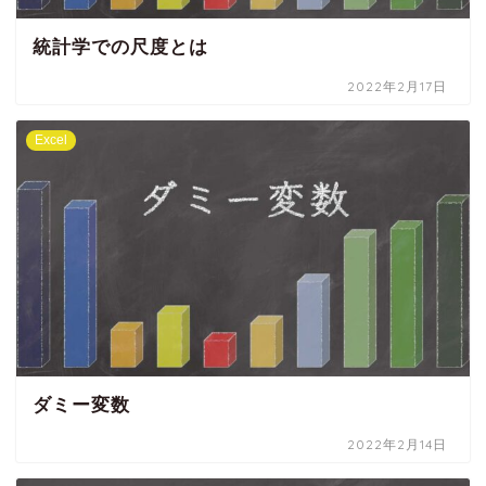
統計学での尺度とは
2022年2月17日
Excel
ダミー変数
2022年2月14日