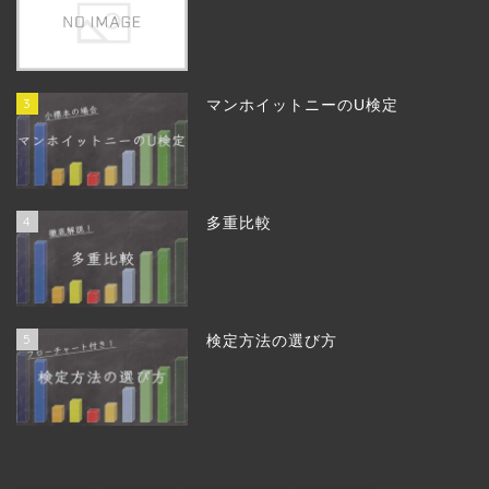
3
マンホイットニーのU検定
4
多重比較
5
検定方法の選び方