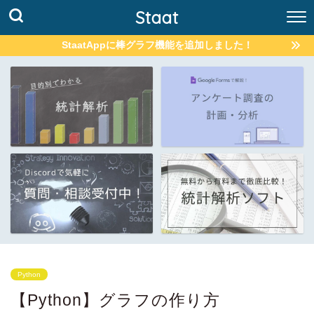
Staat
StaatAppに棒グラフ機能を追加しました！
Python
【Python】グラフの作り方