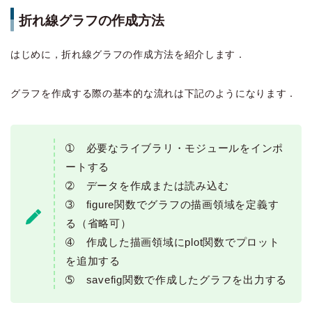
折れ線グラフの作成方法
はじめに，折れ線グラフの作成方法を紹介します．
グラフを作成する際の基本的な流れは下記のようになります．
➀ 必要なライブラリ・モジュールをインポ
ートする
➁ データを作成または読み込む
➂ figure関数でグラフの描画領域を定義す
る（省略可）
➃ 作成した描画領域にplot関数でプロット
を追加する
➄ savefig関数で作成したグラフを出力する