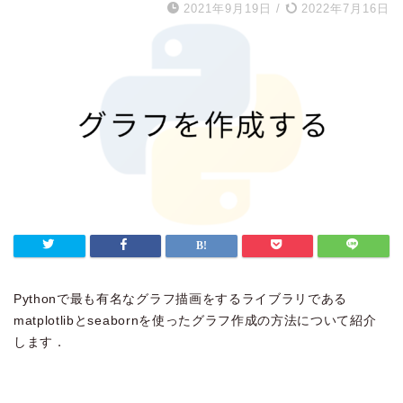
2021年9月19日
/
2022年7月16日
Pythonで最も有名なグラフ描画をするライブラリである
matplotlibとseabornを使ったグラフ作成の方法について紹介
します．