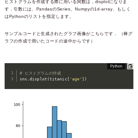
ヒストグラムを作成する際に用いる関数は，displotになりま
す．引数には、PandasのSeries、Numpyの1d-array、もしく
はPythonのリストを指定します。
サンプルコードと生成されたグラフ画像がこちらです． （棒グ
ラフの作成で用いたコードの途中からです）
# ヒストグラムの作成
sns
.
displot
(
titanic
[
'age'
]
)