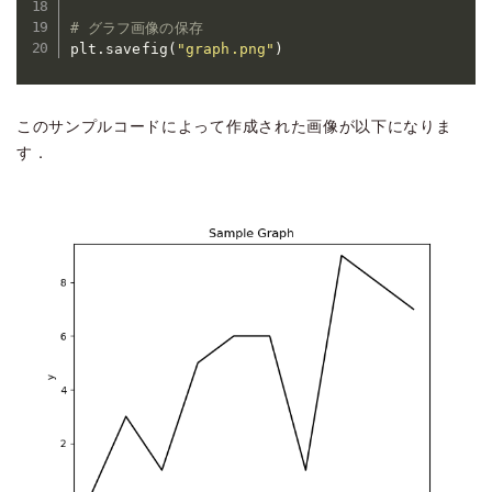
# グラフ画像の保存
plt
.
savefig
(
"graph.png"
)
このサンプルコードによって作成された画像が以下になりま
す．