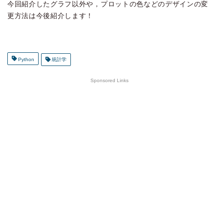
今回紹介したグラフ以外や，プロットの色などのデザインの変
更方法は今後紹介します！
Python
統計学
Sponsored Links