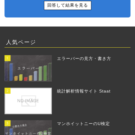
回答して結果を見る
人気ページ
1
エラーバーの見方・書き方
2
統計解析情報サイト Staat
3
マンホイットニーのU検定