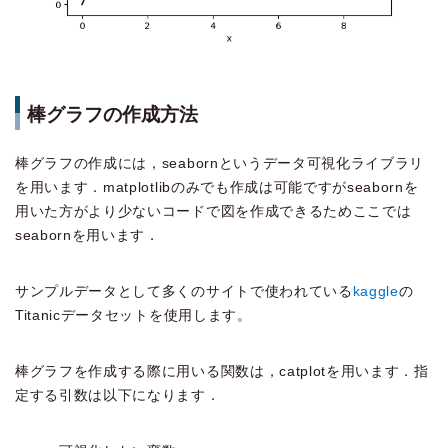
棒グラフの作成方法
棒グラフの作成には，seabornというデータ可視化ライブラリ
を用います．matplotlibのみでも作成は可能ですがseabornを
用いた方がより少ないコードで図を作成できるためここでは
seabornを用います．
サンプルデータとして多くのサイトで使われている
kaggle
の
Titanicデータセットを使用します。
棒グラフを作成する際に用いる関数は，catplotを用います．指
定する引数は以下になります．