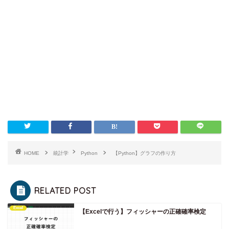
HOME
統計学
Python
【Python】グラフの作り方
RELATED POST
Excel
【Excelで行う】フィッシャーの正確確率検定